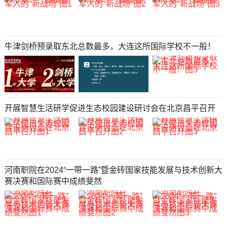
牛津剑桥预录取东北总数最多，大连这所国际学校不一般！
开展智慧生活研学促进生态校园建设研讨会在北京昌平召开
河南职院在2024“一带一路”暨金砖国家技能发展与技术创新大
赛决赛和国际赛中成绩斐然