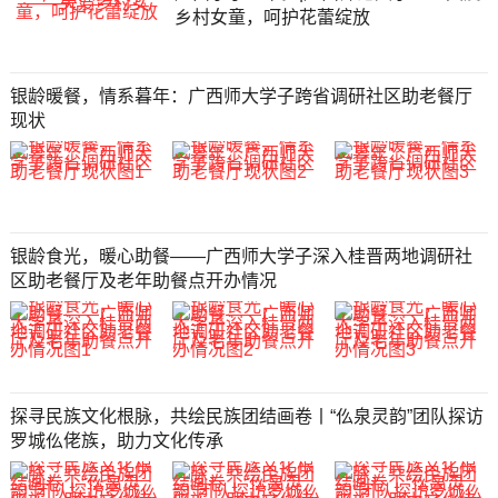
乡村女童，呵护花蕾绽放
银龄暖餐，情系暮年：广西师大学子跨省调研社区助老餐厅
现状
银龄食光，暖心助餐——广西师大学子深入桂晋两地调研社
区助老餐厅及老年助餐点开办情况
探寻民族文化根脉，共绘民族团结画卷丨“仫泉灵韵”团队探访
罗城仫佬族，助力文化传承