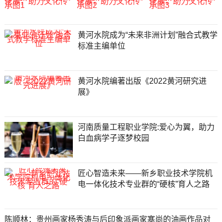
黄河水院成为“未来非洲计划”融合式教学
标准主编单位
黄河水院编著出版《2022黄河研究进
展》
河南质量工程职业学院:爱心为翼，助力
白血病学子逐梦校园
匠心智造未来——新乡职业技术学院机
电一体化技术专业群的“硬核”育人之路
陈顺林：贵州画家杨秀涛与后印象派画家塞尚的油画作品对