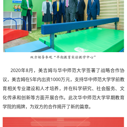
2020年8月，美吉姆与华中师范大学签署了战略合作协
议，美吉姆在5年内出资1000万元，支持华中师范大学学前教
育相关专业建设和人才培养，并在科学研究、社会服务、文
化传承和创新等方面开展合作。此次华中师范大学早期教育
学院的揭牌，为双方的合作揭开了新的篇章。