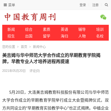
菜单
登录
注册
新闻
综合
素质
英语
辅导
培训
招生
出国
留学
海归
人物
名校
您的位置
首页
新闻中心
美吉姆与华中师范大学合作成立的早期教育学院揭
牌，早教专业人才培养进程再提速
2021年05月20日
评论(0)
5月20日，大连美吉姆教育科技股份有限公司与华中师范
大学合作成立的早期教育学院举行成立大会暨揭牌仪式，双
方共同设立的“早期教育实验教学中心”也正式揭牌。中植企业