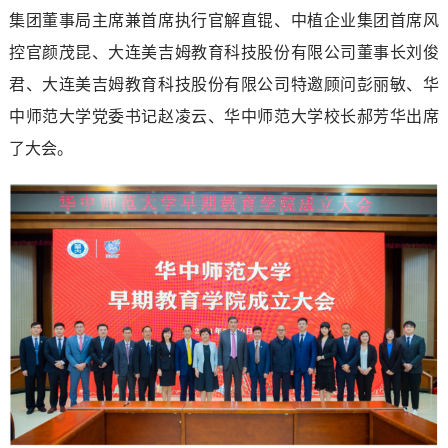
集团董事局主席兼首席执行官解直锟、中植企业集团首席风
控官颜茂昆、大连美吉姆教育科技股份有限公司董事长刘俊
君、大连美吉姆教育科技股份有限公司特邀顾问彭丽敏、华
中师范大学党委书记赵凌云、华中师范大学校长郝芳华出席
了大会。