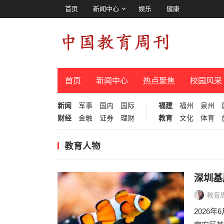
首页
新闻中心
娱乐
健康
首页
新闻中心
热点聚焦
校园风采
新闻
军事
国内
国际
福建
福州
泉州
财经
金融
证券
理财
教育
文化
体育
教育人物
深圳基
教育
2026