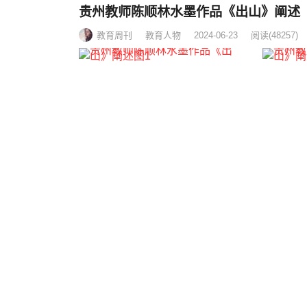
贵州教师陈顺林水墨作品《出山》阐述
教育周刊
教育人物
2024-06-23
阅读
(48257)