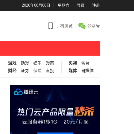
2026年08月08日
星期六
登录
注册
手机浏览
公众号
游戏
动漫
娱乐
漫画
央视
省台
财经
证券
保险
直投
媒体
自媒体