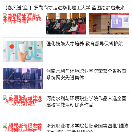
【春风送“渔”】罗勒尚才走进华北理工大学 蓝图绘梦启未来
强化技能人才培养 教育督导保驾护航
河南水利与环境职业学院荣获全省教育
系统网安先进集体
河南水利与环境职业学院作品入选全国
高校宣教活动优秀作品
济源职业技术学院获批全国第四批“麒麟