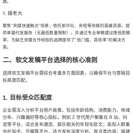
牌。
媒老大
5
.
聚焦
“央媒快速触达”场景，依托新华社、央视等央媒的直编资源，提
供单篇代发服务（无最低数量限制），并通过专业审稿建议降低拒稿
率，为缺乏央媒合作经验的品牌提供了“低门槛、高效率”的解决方
案。
二、软文发稿平台选择的核心准则
选择软文发稿平台需综合考量多方面因素，以确保平台与营销目
标高度匹配。
1.
目标受众匹配度
企业需深入分析平台用户画像，包括年龄结构、消费能力、地域
Z
B
分布、兴趣偏好等核心指标。例如
世代用户聚集在
站、抖
音等平台，适合发布潮流、娱乐相关的年轻化软文；高知人群集
中在知乎、豆瓣等平台，适合发布深度分析、观点类内容；福建