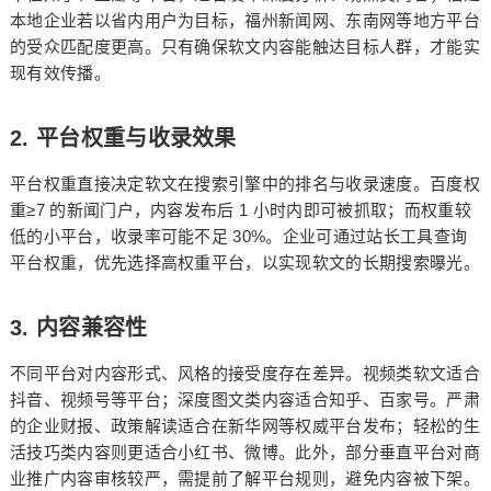
本地企业若以省内用户为目标，福州新闻网、东南网等地方平台
的受众匹配度更高。只有确保软文内容能触达目标人群，才能实
现有效传播。
2.
平台权重与收录效果
平台权重直接决定软文在搜索引擎中的排名与收录速度。百度权
≥7
1
重
的新闻门户，内容发布后
小时内即可被抓取；而权重较
30%
低的小平台，收录率可能不足
。企业可通过站长工具查询
平台权重，优先选择高权重平台，以实现软文的长期搜索曝光。
3.
内容兼容性
不同平台对内容形式、风格的接受度存在差异。视频类软文适合
抖音、视频号等平台；深度图文类内容适合知乎、百家号。严肃
的企业财报、政策解读适合在新华网等权威平台发布；轻松的生
活技巧类内容则更适合小红书、微博。此外，部分垂直平台对商
业推广内容审核较严，需提前了解平台规则，避免内容被下架。