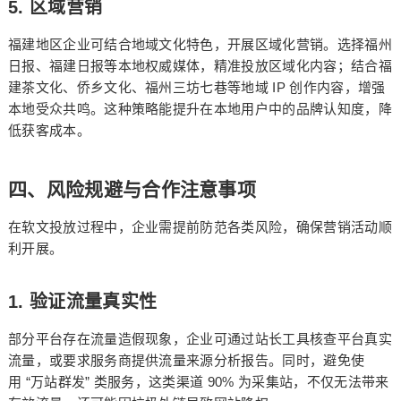
5.
区域营销
福建地区企业可结合地域文化特色，开展区域化营销。选择福州
日报、福建日报等本地权威媒体，精准投放区域化内容；结合福
IP
建茶文化、侨乡文化、福州三坊七巷等地域
创作内容，增强
本地受众共鸣。这种策略能提升在本地用户中的品牌认知度，降
低获客成本。
四、风险规避与合作注意事项
在软文投放过程中，企业需提前防范各类风险，确保营销活动顺
利开展。
1.
验证流量真实性
部分平台存在流量造假现象，企业可通过站长工具核查平台真实
流量，或要求服务商提供流量来源分析报告。同时，避免使
“
”
90%
用
万站群发
类服务，这类渠道
为采集站，不仅无法带来