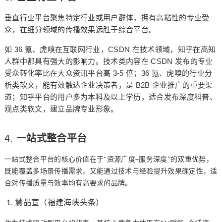
垂直行业平台聚焦特定行业或用户群体，拥有高粘性的专业受
众，在细分领域的传播效果远胜于综合平台。
36
CSDN
如
氪、虎嗅在互联网行业，
在技术领域，知乎在高知
CSDN
人群中都具有强大的影响力。技术类内容在
发布的专业
3-5
36
受众转化率比在大众资讯平台高
倍；
氪、虎嗅的行业分
B2B
析类软文，能有效触达企业决策者，是
企业推广的重要渠
道；知乎平台的用户多为本科及以上学历，适合发布深度科普、
观点类软文，建立品牌专业形象。
4.
一站式整合平台
一站式整合
平台的核心价值在于
“资源广度
服务深度”的双重优势，
+
既能覆盖多场景传播需求，又能通过技术与经验提升效果确定性，适
合对传播质量与效率均有高要求的品牌。
慧品宣（福建海峡头条）
1.