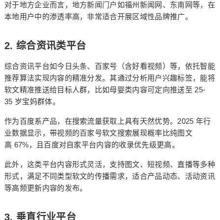
对于地方企业而言，地方新闻门户如福州新闻网、东南网等，在
本地用户中的渗透率高，非常适合开展区域性品牌推广。
2.
综合资讯类平台
综合资讯平台如今日头条、百家号（含好看视频）等，依托智能
推荐算法实现内容的精准分发。其通过分析用户兴趣标签，能将
25-
软文精准推送给目标人群，比如母婴类内容可定向推送至
35
岁宝妈群体。
2025
作为百度系产品，在搜索流量获取上具有天然优势。
年行
业数据显示，带视频的百家号软文搜索展现概率比纯图文
67%
高
，且百度对自家平台内容的收录优先级更高。
此外，这类平台内容形式灵活，支持图文、短视频、直播等多种
形式，满足不同类型软文的传播需求，适合产品动态、活动资讯
等高频更新内容的发布。
3.
垂直行业平台