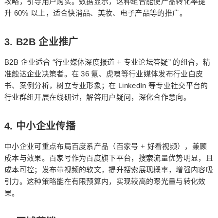
攻略，引导用户购买。数据显示，这种组合能使产品转化率提
60%
升
以上，适合快消品、美妆、电子产品等的推广。
3. B2B
企业推广
B2B
“
+
”
企业适合
行业媒体深度报道
专业论坛答疑
的组合，精
36
准触达企业决策者。在
氪、虎嗅等行业媒体发布行业白皮
LinkedIn
书、案例分析，树立专业形象；在
等专业社交平台的
行业群组开展在线研讨，解答用户疑问，深化合作意向。
4.
中小企业传播
+
中小企业可重点布局百度系产品（百家号
好看视频），兼顾
成本与效果。百家号作为百度旗下平台，搜索流量优势明显，且
成本可控；发布带视频的软文，提升搜索展现概率，增强内容吸
引力。这种策略能在有限预算内，实现较高的曝光量与转化效
果。