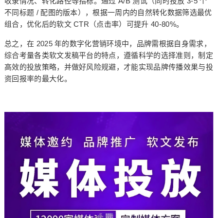
A/B
3-5
收录情况、转化路径等指标。通过
测试（同时投放
个
/
不同标题
配图的版本），根据一周内的自然转化数据筛选最优
CTR
40-80%
组合，优化后的软文
（点击率）可提升
。
2025
总之，在
年的数字化营销环境中，品牌需根据自身需求，
综合考量各类软文发稿平台的特点，遵循科学的选择准则，制定
高效的投放策略，并做好风险规避，才能实现品牌传播效果与投
资回报率的最大化。