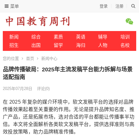
菜单
登录
注册
新闻
综合
素质
英语
辅导
培训
招生
出国
留学
海归
人物
名校
您的位置
首页
新闻中心
品牌传播破局：2025年主流发稿平台能力拆解与场景
适配指南
2025年07月28日
评论(0)
在 2025 年复杂的媒介环境中，软文发稿平台的选择对品牌
传播效果起着至关重要的作用。无论是提升品牌知名度、推
广产品，还是拓展市场，选对合适的平台都能让传播事半功
倍。本文将全面解析各类软文发稿平台，提供选择准则与高
效投放策略，助力品牌精准传播。