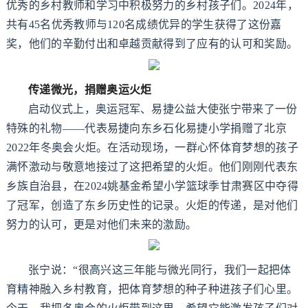
优秀的乡村教师和学习中积极努力的乡村孩子们。2024年，
共有45名优秀教师与120名成绩优异的学生获得了这份嘉
奖，他们的辛勤付出和卓越贡献得到了应有的认可和奖励。
传递微光，捐赠奥运火炬
启动仪式上，奥运冠军、易捷公益大使张宁带来了一份
特殊的礼物——代表易捷向东乡石化易捷小学捐赠了北京
2022年冬奥会火炬。在活动现场，一群心怀体育梦想的孩子
满怀激动与敬意地接过了这把希望的火炬。他们刚刚代表东
乡族自治县，在2024姚基金希望小学篮球季甘肃赛区中夺得
了冠军，创造了东乡历史性的记录。火炬的传递，是对他们
努力的认可，更是对他们未来的激励。
张宁说：“很高兴这三年能与微光同行，我们一起把体
育精神融入乡村教育，把体育梦想的种子种进孩子们心里。