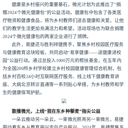
健康是乡村振兴的重要基石，微光计划为此推出了“捐
赠2024个微光健康包”的公益活动。健康包中包含了各类医
疗物资和健康食品，将为乡村教师们送去健康和关爱，让他
们的教学生活更加充满活力和希望。活动现场也为联合捐赠
2024个微光健康包的两家企业进行了颁牌。
此外，易捷还与胜利祥健携手，聚焦乡村校园医疗服务
与健康教育这块短板，共同启动“易享健康——送健康进校
园”公益行动。通过总投入1000万元的帮扶基金，在五年内
为全国200所乡村学校建立乡村校园健康管理综合机制，包
括乡村百校24小时互联网医疗服务、线上线下健康教育讲
座、大病北京转诊直通等一系列贴心举措，为乡村教师和学
生的健康保驾护航。
散播微光，上线“我在东乡种藜麦”指尖公益
一朵云推动另一朵云，一束微光照亮另一束微光，易捷
带动着东乡从教育振兴走向产业振兴。2024年，易捷聚焦东