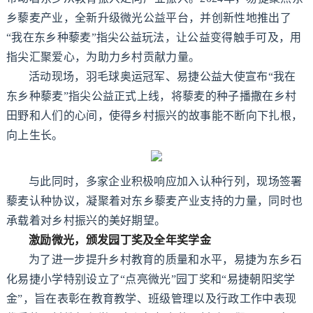
乡藜麦产业，全新升级微光公益平台，并创新性地推出了
“我在东乡种藜麦”指尖公益玩法，让公益变得触手可及，用
指尖汇聚爱心，为助力乡村贡献力量。
活动现场，羽毛球奥运冠军、易捷公益大使宣布“我在
东乡种藜麦”指尖公益正式上线，将藜麦的种子播撒在乡村
田野和人们的心间，使得乡村振兴的故事能不断向下扎根，
向上生长。
与此同时，多家企业积极响应加入认种行列，现场签署
藜麦认种协议，凝聚着对东乡藜麦产业支持的力量，同时也
承载着对乡村振兴的美好期望。
激励微光，颁发园丁奖及全年奖学金
为了进一步提升乡村教育的质量和水平，易捷为东乡石
化易捷小学特别设立了“点亮微光”园丁奖和“易捷朝阳奖学
金”，旨在表彰在教育教学、班级管理以及行政工作中表现