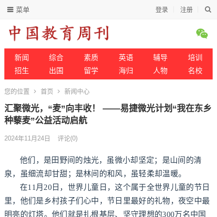
菜单
登录
注册
新闻
综合
素质
英语
辅导
培训
招生
出国
留学
海归
人物
名校
您的位置
首页
新闻中心
汇聚微光，“麦”向丰收！ ——易捷微光计划“我在东乡
种藜麦”公益活动启航
2024年11月24日
评论(0)
他们，是田野间的烛光，虽微小却坚定；是山间的清
泉，虽细流却甘甜；是林间的和风，虽轻柔却温暖。
在11月20日，世界儿童日，这个属于全世界儿童的节日
里，他们是乡村孩子们心中，节日里最好的礼物，夜空中最
明亮的灯塔。他们就是扎根基层、坚守理想的
300万名中国