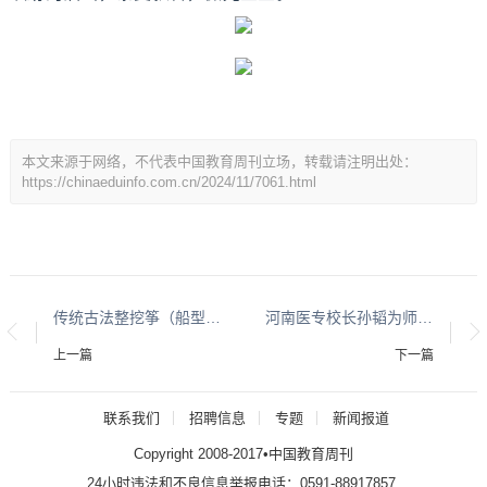
本文来源于网络，不代表中国教育周刊立场，转载请注明出处：
https://chinaeduinfo.com.cn/2024/11/7061.html
传统古法整挖筝（船型）——匠心传承的文化瑰宝
河南医专校长孙韬为师生讲授专题思政课
上一篇
下一篇
联系我们
招聘信息
专题
新闻报道
Copyright 2008-2017•中国教育周刊
24小时违法和不良信息举报电话：0591-88917857