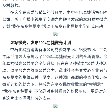
乡村教师。
在这个充满爱与希望的节日里，由
中石化易捷销售有限
公司、浙江广播电视集团交通之声联合发起的2024易捷微光
计划“我在东乡种藜麦”活动于东乡石化易捷小学正式启动。
续写微光，发布2024易捷微光计划
中石化易捷销售有限公司党委副书记、纪委书记、工会
主席毛迪为大家揭晓了2024年易捷微光计划的全新篇章。今
年易捷微光公益平台全新升级“我在东乡种藜麦”公益认种活
动，以平台之力凝聚公益合力，邀请社会各界爱心企业参与
东乡藜麦的集体认种。藜麦，这种源自高原的神奇作物，在
微光计划的助力下，将成为东乡农民增收致富的“金钥匙”。
“我在东乡种藜麦”不仅是对乡村振兴的积极响应，更是对东
乡这片土地深沉情感的表达。