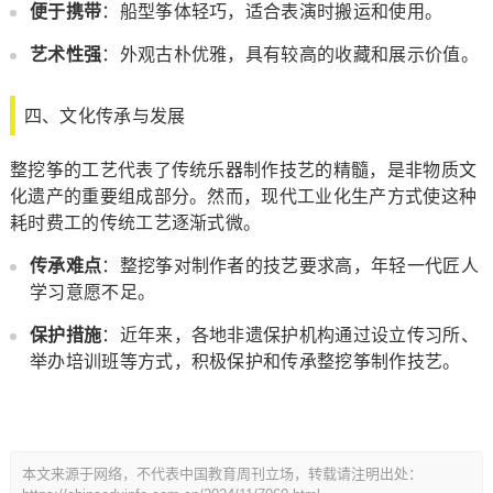
便于携带
：船型筝体轻巧，适合表演时搬运和使用。
艺术性强
：外观古朴优雅，具有较高的收藏和展示价值。
四、文化传承与发展
整挖筝的工艺代表了传统乐器制作技艺的精髓，是非物质文
化遗产的重要组成部分。然而，现代工业化生产方式使这种
耗时费工的传统工艺逐渐式微。
传承难点
：整挖筝对制作者的技艺要求高，年轻一代匠人
学习意愿不足。
保护措施
：近年来，各地非遗保护机构通过设立传习所、
举办培训班等方式，积极保护和传承整挖筝制作技艺。
本文来源于网络，不代表中国教育周刊立场，转载请注明出处：