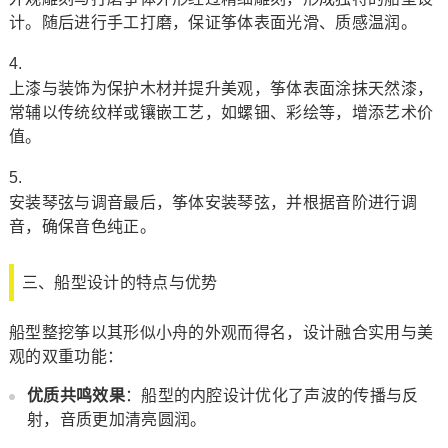
计。随后进行手工打磨，保证筝体表面光滑、质感温润。
上漆与装饰为保护木材并提升美观，筝体表面涂抹天然漆，
常辅以传统纹样或镶嵌工艺，如螺钿、彩绘等，增添艺术价
值。
安装琴弦与调音最后，筝体安装琴弦，并根据音阶进行调
音，确保音色纯正。
三、船型设计的特点与优势
船型整挖筝以其形似小舟的外观而得名，设计融合实用与美
观的双重功能：
优质共鸣效果
：船型的内腔设计优化了声波的传播与反
射，音质更加清亮圆润。