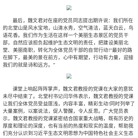
最后，魏文君对在座的党员同志提出期许说：我们所在
的北堂山是风水宝地，山清水秀，空气清洁，蓝天白云，鸟
语花香。我们作为生活在这样一个美丽生态景区的党员干
部，自然应该担负起维护生态文明的责任，把建设美丽北
堂、美丽南职，转化为全体党员干部的自觉行动!“最好的路
在脚下，最美的景在前方，心中有期望，行动有力量，迎接
我们的就是诗和远方。”
课堂上响起阵阵掌声，魏文君教授的党课在大家的意犹
未尽中结束了。北堂村书记闫华伟表示，魏文君教授的党课
让我们全体党员受益匪浅，内容丰富，精彩生动!同时列举了
大量案例，以案说法，促人警醒，令人反思。广大党员表
示，魏文君教授的党课紧密结合国家重大战略，既有历史的
厚度和理论的深度，也有当前的热度和现实的温度，帮助我
们充分认识到习近平生态文明思想为中国特色社会主义生态