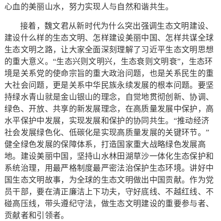
心血的美丽山水，努力实现人与自然和谐共生。
接着，魏文君从新时代为什么突出强调生态文明建设、
建设什么样的生态文明、怎样建设美丽中国、怎样共谋全球
生态文明之路，让大家全面深刻理解了习近平生态文明思想
的重大意义。“生态兴则文明兴，生态衰则文明衰”，生态环
境是关系党的使命宗旨的重大政治问题，也是关系民生的重
大社会问题，更是关系中华民族永续发展的根本问题。要坚
持绿水青山就是金山银山的理念，自觉地贯彻创新、协调、
绿色、开放、共享的新发展理念，在高质量发展中保护，高
水平保护中发展，实现发展和保护的协同共生。“推动经济
社会发展绿色化、低碳化是实现高质量发展的关键环节。”
健全绿色发展的保障体系，打造国家重大战略绿色发展高
地。建设美丽中国，坚持山水林田湖草沙一体化生态保护和
系统治理，用最严格制度最严密法治保护生态环境。讲好中
国生态文明故事，为全球的生态文明做出中国贡献。作为党
员干部，要在清正廉洁上下功夫，守好底线、不越红线、不
碰高压线，带头遵纪守法，做生态文明建设的重要参与者、
贡献者和引领者。