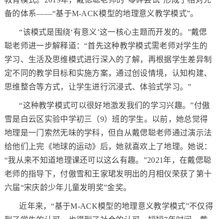
备的体系——“基于M-ACK模型的地理意义教学模式”。
“该模式是围绕‘有意义’这一核心主题而开发的。”戴偲
聪老师进一步解释道：“首先这种教学模式需老师对学生的
学习、生活及思维模式进行深入的了解，再根据学生差异制
定不同的教学目标和实施方案，通过创设情境，认知构建、
思维整合等方式，让学生进行沉浸式、体验式学习。”
“这种教学模式可以很好地激发我们的学习兴趣。”付傲
雪是白云区实验中学初三（9）班的学生。以前，她总觉得
地理是一门索然无味的学科，但自从戴偲聪老师通过演示法
给他们上完《地球的运动》后，她就喜欢上了地理。她说：
“我从来不知道地理课还可以这么有趣。”2021年，在戴偲聪
老师的指导下，付傲雪和王家珺发明出的月相仪荣获了第十
六届“宋庆龄少年儿童发明奖”金奖。
近年来，“基于M-ACK模型的地理意义教学模式”不仅得