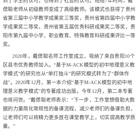
到了学生的认可，也得到了社会的认可。短短7年时间，戴
偲聪老师从初级教师变成了高级教师。该模式也获得了贵州
省第三届中小学教学成果奖三等奖，贵州省第四届中小学教
学成果奖二等奖，贵州省第五届优秀科研成果奖二等奖，贵
阳市第九届中小学、职业教育、特殊教育科研成果评比一等
奖。
2020年，戴偲聪名师工作室成立，吸纳了来自贵阳10个
区县市优秀教师加入。“基于M-ACK模型的初中地理意义教
学模式”的研究也从“单打独斗”的研究模式转为了“群体作
战”。2020年12月，第一本介绍“基于M-ACK模型的初中地
理意义教学模式”的专著成功出版。今年12月，第二本专著
也将问世。”戴偲聪老师表示：“下一步，工作室想借助大数
据的力量简化常规性的备课流程，减少老师们的备课负担，
让老师们可以将精力更多放在课堂教学上，切实提高教学质
量。”