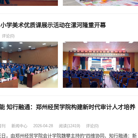
省中小学美术优质课展示活动在漯河隆重开幕
评论(0)
能 知行融通：郑州经贸学院构建新时代审计人才培养
周刊
新闻中心
2026-04-28
阅读
(12419)
评论(0)
近日，由郑州经贸学院会计学院魏攀主持的“四维协同、知行融通：新