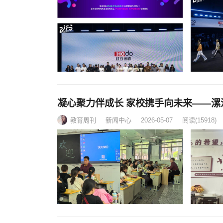
凝心聚力伴成长 家校携手向未来——
教育周刊
新闻中心
2026-05-07
阅读
(15918)