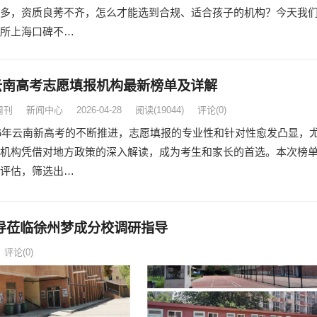
多，资质良莠不齐，怎么才能选到合规、适合孩子的机构？今天我
所上海口碑不…
6云南高考志愿填报机构最新榜单及详解
周刊
新闻中心
2026-04-28
阅读
(19044)
评论(0)
26年云南新高考的不断推进，志愿填报的专业性和针对性愈发凸显，
机构凭借对地方政策的深入解读，成为考生和家长的首选。本次榜
评估，筛选出…
导莅临徐州梦成分校调研指导
评论(0)