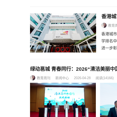
香港城
教育
香港城市
学排名中
进一步彰
绿动邕城 青春同行：2026“清洁美丽中
教育周刊
新闻中心
2026-04-28
阅读
(14166)