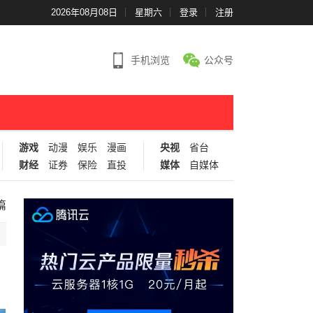
2026年08月08日
星期六
登录
注册
手机浏览
公众号
游戏
动漫
娱乐
漫画
央视
省台
财经
证券
保险
直投
媒体
自媒体
篇