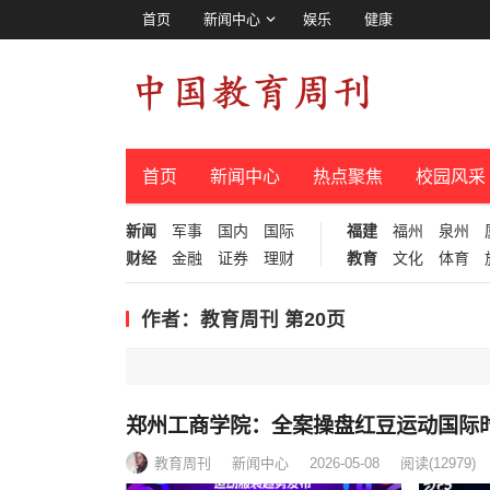
首页
新闻中心
娱乐
健康
首页
新闻中心
热点聚焦
校园风采
新闻
军事
国内
国际
福建
福州
泉州
财经
金融
证券
理财
教育
文化
体育
作者：教育周刊 第20页
郑州工商学院：全案操盘红豆运动国际
教育周刊
新闻中心
2026-05-08
阅读
(12979)