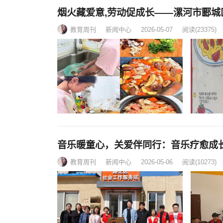
烟火藏爱意,劳动促成长——漯河市郾城
教育周刊
新闻中心
2026-05-07
阅读
(23375)
音乐暖童心，关爱伴同行：音乐疗愈成
教育周刊
新闻中心
2026-05-06
阅读
(10273)