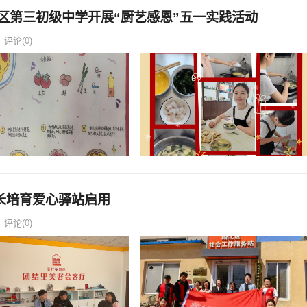
区第三初级中学开展“厨艺感恩”五一实践活动
评论(0)
长培育爱心驿站启用
评论(0)