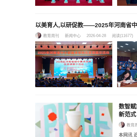
以美育人,以研促教——2025年河南
教育周刊
新闻中心
2026-04-28
阅读
(11677)
数智赋
新范式
教育
本网讯 