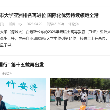
市大学亚洲排名再进位 国际化优势持续领跑全港
周刊
新闻中心
2026-04-29
阅读
(21893)
评论(0)
大学（港城大）在最新公布的2026年泰晤士高等教育（THE）亚洲
稳步上升，在来自亚洲929所大学中位列第14位，较去年上升两位，
显了学…
国行” 第十五载再出发
评论(0)