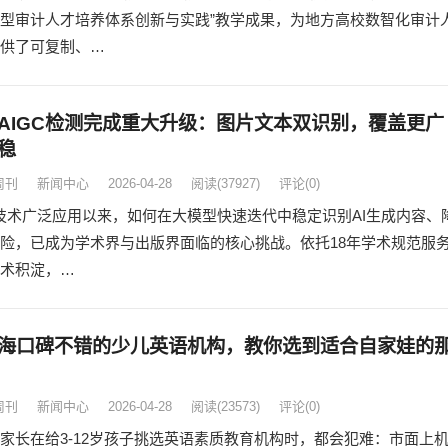
型审计人才培养体系创新与实践”教学成果，为地方高校数智化审计
供了可复制、…
AIGC检测完成重大升级：图片文本双识别，覆盖更广
稳
周刊
新闻中心
2026-04-28
阅读
(37927)
评论(0)
C技术广泛应用以来，如何在大模型快速迭代中稳定识别AI生成内容、
险，已成为学术界与出版界面临的核心挑战。依托18年学术规范服
术积淀，…
海口碑不错的少儿英语机构，教你选到适合自家娃的
周刊
新闻中心
2026-04-28
阅读
(23573)
评论(0)
家长在给3-12岁孩子挑选英语素质教育机构时，都会犯难：市面上