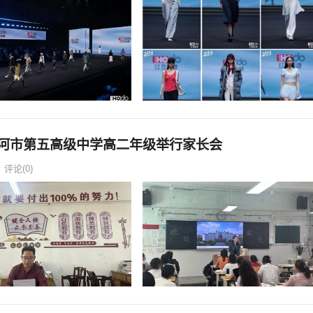
漯河市第五高级中学高二年级举行家长会
评论(0)