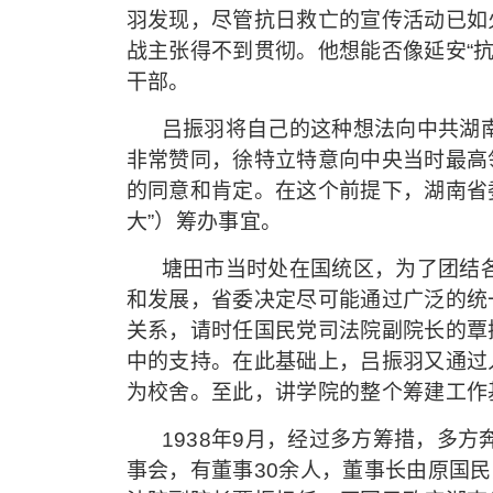
羽发现，尽管抗日救亡的宣传活动已如
战主张得不到贯彻。他想能否像延安“
干部。
吕振羽将自己的这种想法向中共湖
非常赞同，徐特立特意向中央当时最高
的同意和肯定。在这个前提下，湖南省
大”）筹办事宜。
塘田市当时处在国统区，为了团结
和发展，省委决定尽可能通过广泛的统
关系，请时任国民党司法院副院长的覃
中的支持。在此基础上，吕振羽又通过
为校舍。至此，讲学院的整个筹建工作
1938年9月，经过多方筹措，多方
事会，有董事30余人，董事长由原国