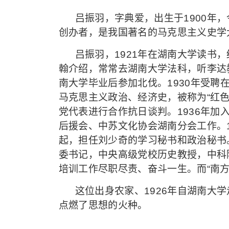
吕振羽，字典爱，出生于1900年
创办者，是我国著名的马克思主义史学
吕振羽，1921年在湖南大学读书
翰介绍，常常去湖南大学法科，听李达
南大学毕业后参加北伐。1930年受
马克思主义政治、经济史，被称为“红色
党代表进行合作抗日谈判。1936年加
后援会、中苏文化协会湖南分会工作。19
起，担任刘少奇的学习秘书和政治秘书
委书记，中央高级党校历史教授，中科
培训工作尽职尽责、奋斗一生。而“南方
这位出身农家、1926年自湖南大
点燃了思想的火种。