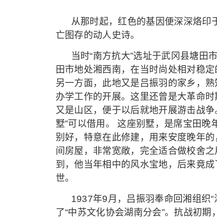
从那时起，红色的基因便深深烙印
亡图存的动人史诗。
当时“南方抗大”选址于武冈县塘田
田市地处湘西南，在当时尚处相对稳定
另一方面，此地又是吕振羽的家乡，熟
办学工作的开展。这里还曾是大革命时
又是山区，便于以后就地开展游击战争
墅”可以借用。 这座别墅，是席宝田
别好，特意在此修建，用来安度晚年的，
间房屋，非常宽敞，完全适合做校舍之
到，他当年相中的风水宝地，后来竟成
世。
1937年9月，吕振羽奉命回湘组织
了“中苏文化协会湖南分会”。抗战初期