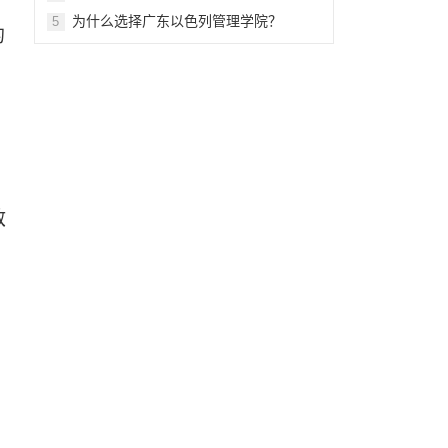
为什么选择广东以色列管理学院？
5
的
敌