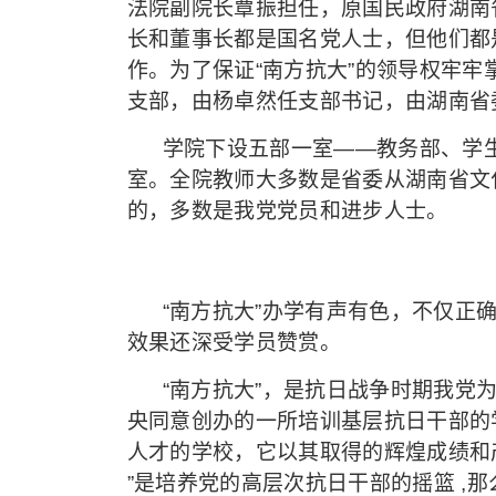
法院副院长覃振担任，原国民政府湖南
长和董事长都是国名党人士，但他们都
作。为了保证“南方抗大”的领导权牢
支部，由杨卓然任支部书记，由湖南省
学院下设五部一室——教务部、学
室。全院教师大多数是省委从湖南省文
的，多数是我党党员和进步人士。
“南方抗大”办学有声有色，不仅正
效果还深受学员赞赏。
“南方抗大”，是抗日战争时期我党
央同意创办的一所培训基层抗日干部的
人才的学校，它以其取得的辉煌成绩和
”是培养党的高层次抗日干部的摇篮 ,那