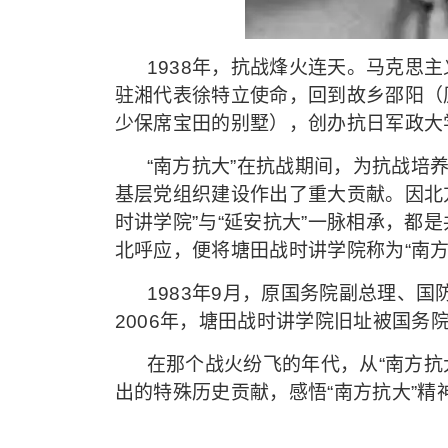
1938年，抗战烽火连天。马克思
驻湘代表徐特立使命，回到故乡邵阳（
少保席宝田的别墅），创办抗日军政大
“南方抗大”在抗战期间，为抗战培
基层党组织建设作出了重大贡献。因北方
时讲学院”与“延安抗大”一脉相承，都
北呼应，便将塘田战时讲学院称为“南方
1983年9月，原国务院副总理、
2006年，塘田战时讲学院旧址被国务
在那个战火纷飞的年代，从“南方抗
出的特殊历史贡献，感悟“南方抗大”