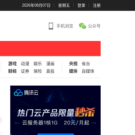
2026年08月07日
星期五
登录
注册
手机浏览
公众号
游戏
动漫
娱乐
漫画
央视
省台
财经
证券
保险
直投
媒体
自媒体