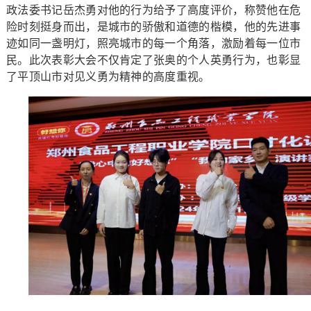
政法委书记岳杰勇对他的行为给予了高度评价，称赞他在危
险时刻挺身而出，是城市的骄傲和道德的楷模，他的先进事
迹如同一盏明灯，照亮城市的每一个角落，激励着每一位市
民。此次表彰大会不仅肯定了张奥的个人英勇行为，也彰显
了平顶山市对见义勇为精神的高度重视。