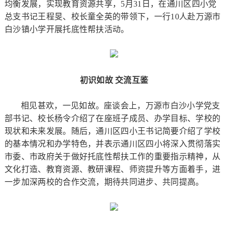
均衡发展，实现教育资源共享，5月31日，在通川区四小党
总支书记王程旻、校长童全英的带领下，一行10人赴万源市
白沙镇小学开展托底性帮扶活动。
初识如故 交流互鉴
相见甚欢，一见如故。座谈会上，万源市白沙小学党支
部书记、校长杨令介绍了在座班子成员、办学目标、学校的
现状和未来发展。随后，通川区四小王书记简要介绍了学校
的基本情况和办学特色，并表示通川区四小将深入贯彻落实
市委、市政府关于做好托底性帮扶工作的重要指示精神，从
文化打造、教育资源、教研课程、师资提升等方面着手，进
一步加深两校的合作交流，期待共同进步、共同提高。