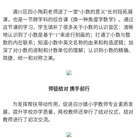
通川区四小陶莉老师送了一堂“小数的意义”长时段拓展
课，也是一节跨学科的综合课《换一种角度学数学》。通过
这节课的学习，学生填补了很多关于小数的认识盲区：清晰
地认识到了小数是基于“1”来进行刻画的；打通了小数与整
数的内在联系；知道小数中英文名称的由来和构造逻辑；加
深了对小数的进制和计数单位的理解；认识到小数的精确、
简捷、统一和对称之美。
师徒结对 携手前行
为发挥帮扶带动作用，促进白沙镇小学教师专业素质发
展，提升学校办学质量，两校教师还举行了结对仪式，结对
教师进行了初次交流。