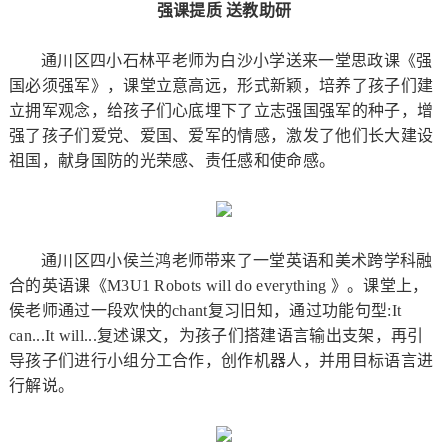
强课提质 送教助研
通川区四小石林平老师为白沙小学送来一堂思政课《强
国必须强军》，课堂立意高远，形式新颖，培养了孩子们建
立拥军观念，给孩子们心底埋下了立志强国强军的种子，增
强了孩子们爱党、爱国、爱军的情感，激发了他们长大建设
祖国，献身国防的光荣感、责任感和使命感。
通川区四小侯兰鸿老师带来了一堂英语和美术跨学科融
合的英语课《M3U1 Robots will do everything 》。课堂上，
侯老师通过一段欢快的chant复习旧知，通过功能句型:It
can...It will...复述课文，为孩子们搭建语言输出支架，再引
导孩子们进行小组分工合作，创作机器人，并用目标语言进
行解说。