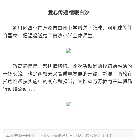
爱心传递 情暖白沙
通川区四小向万源市白沙小学赠送了篮球、羽毛球等体
育器材，把温暖送给了白沙小学全体师生。
教育路漫漫，帮扶情切切。此次活动是两校初始融洽的
一场交流，也是两校未来高质量发展的开端，彰显了两校在
托底性帮扶实施中的初心和担当，为推动万源教育三年提质
行动增添动力。
本文来源于网络，不代表中国教育周刊立场，转载请注明出处：