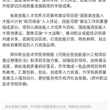
责任，级级落实举措，推动学校“人人持证、技能河南”建设
开局即迈向高质量发展取得的丰硕成果。
省高技能人才培养示范基地建设项目是“国家高技能人
才振兴计划”和河南省“人人持证、技能河南”建设工作的重要
组成部分。项目以高技能人才培养为目标，围绕推进技能人
才高地建设，聚焦实施“十大战略”，推动职业技能培训资源
共建共享，提高培训实效，打造技能引领、特色鲜明、就业
增收效果明显的人力资源品牌。
郑州职业技术学院将根据《河南全民技能振兴工程项目
建设管理办法》和项目实施方案，加强组织领导，加快建设
进度，高标准高质量抓好落实，尽早建成一批品牌项目和特
色基地，汇聚创新、创业、创造等人力资源，为学校高质量
发展注入强劲动力，更好服务地方经济社会发展。(郑州职业
技术学院供稿)
本文来源于网络，不代表中国教育周刊立场，转载请注明出处：