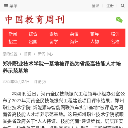
菜单
登录
注册
新闻
综合
素质
英语
辅导
培训
招生
出国
留学
海归
人物
名校
您的位置
首页
新闻中心
郑州职业技术学院一基地被评选为省级高技能人才培
养示范基地
2023年05月27日
评论(0)
本网讯 近日，河南全民技能振兴工程领导小组办公室公
布了2023年河南全民技能振兴工程建设项目评审结果，郑州
职业技术学院“新能源与智能网联汽车实训基地”被评选为河
南省高技能人才培养示范基地。这是郑州职业技术学院紧跟
省委省政府关于“人人持证、技能河南”建设步伐，层层压实